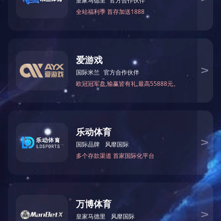
来源
详细信息
上一篇：
诚信单位
下一篇：
芒砀副会长单位