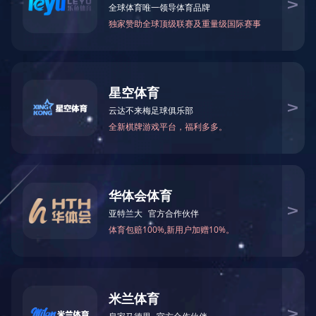
万仁药业：万民为先，以仁为本！